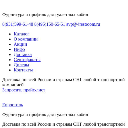
Фурнитура и профиль для туалетных кабин
8
(
931
)
599-61-48
8
(
495
)
150-65-51
avp@4restroom.ru
Каталог
О компании
Акции
Инфо
Доставка
Сертификаты
Дилеры
Контакты
Доставка по всей России и странам СНГ любой транспортной
компанией
Запросить прайс-лист
Евростиль
Фурнитура и профиль для туалетных кабин
Доставка по всей России и странам СНГ любой транспортной