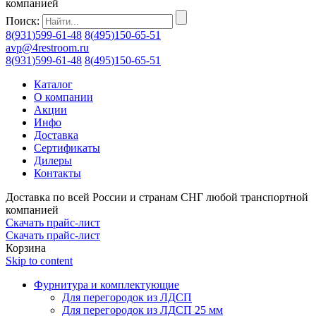
компанией
Поиск:
8
(
931
)
599-61-48
8
(
495
)
150-65-51
avp@4restroom.ru
8
(
931
)
599-61-48
8
(
495
)
150-65-51
Каталог
О компании
Акции
Инфо
Доставка
Сертификаты
Дилеры
Контакты
Доставка по всей России и странам СНГ любой транспортной
компанией
Скачать прайс-лист
Скачать прайс-лист
Корзина
Skip to content
Фурнитура и комплектующие
Для перегородок из ЛДСП
Для перегородок из ЛДСП 25 мм