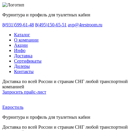
Фурнитура и профиль для туалетных кабин
8
(
931
)
599-61-48
8
(
495
)
150-65-51
avp@4restroom.ru
Каталог
О компании
Акции
Инфо
Доставка
Сертификаты
Дилеры
Контакты
Доставка по всей России и странам СНГ любой транспортной
компанией
Запросить прайс-лист
Евростиль
Фурнитура и профиль для туалетных кабин
Доставка по всей России и странам СНГ любой транспортной