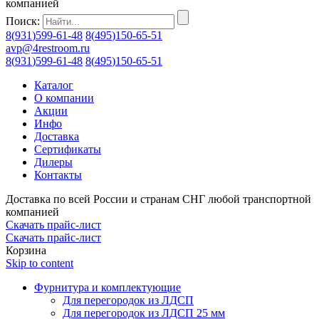
компанией
Поиск:
8
(
931
)
599-61-48
8
(
495
)
150-65-51
avp@4restroom.ru
8
(
931
)
599-61-48
8
(
495
)
150-65-51
Каталог
О компании
Акции
Инфо
Доставка
Сертификаты
Дилеры
Контакты
Доставка по всей России и странам СНГ любой транспортной
компанией
Скачать прайс-лист
Скачать прайс-лист
Корзина
Skip to content
Фурнитура и комплектующие
Для перегородок из ЛДСП
Для перегородок из ЛДСП 25 мм