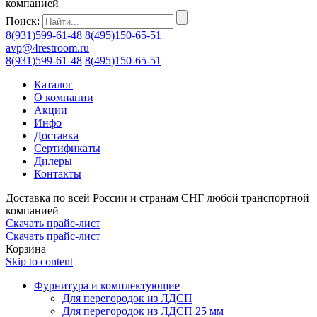
компанией
Поиск:
8
(
931
)
599-61-48
8
(
495
)
150-65-51
avp@4restroom.ru
8
(
931
)
599-61-48
8
(
495
)
150-65-51
Каталог
О компании
Акции
Инфо
Доставка
Сертификаты
Дилеры
Контакты
Доставка по всей России и странам СНГ любой транспортной
компанией
Скачать прайс-лист
Скачать прайс-лист
Корзина
Skip to content
Фурнитура и комплектующие
Для перегородок из ЛДСП
Для перегородок из ЛДСП 25 мм