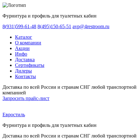
Фурнитура и профиль для туалетных кабин
8
(
931
)
599-61-48
8
(
495
)
150-65-51
avp@4restroom.ru
Каталог
О компании
Акции
Инфо
Доставка
Сертификаты
Дилеры
Контакты
Доставка по всей России и странам СНГ любой транспортной
компанией
Запросить прайс-лист
Евростиль
Фурнитура и профиль для туалетных кабин
Доставка по всей России и странам СНГ любой транспортной